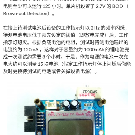
电则至少可以运行 125 小时。单片机设置了 2.7V 的 BOD （
Brown-out Detection）。
在接上待测试电池后设备的工作指示灯以 2Hz 的频率闪烁，
待测电池电压低于预先设定的阈值（即放电完成）后，工作
指示灯熄灭。根据负载电池的电阻，测试时待测电池输出的
电流约为 120mA ，这样对于容量约为 1000mAh 的锂电池完
成一次测试约需要 8 个小时。于是，作为电源的电池一次充
电大约可以测量 15 块电池（假定工作指示灯停止闪烁后你能
及时更换待测试的电池或者关掉设备电源）。