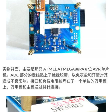
实物背面，主要是那只 ATMEL ATMEGA88PA 8 位 AVR 单片
机。ADC 部分的走线贴上了绝缘胶带，以免灰尘和汗渍对其
造成不良影响。接口和负载电阻被焊在了一个单独的万用板
上，万用板和主板通过排针连接。