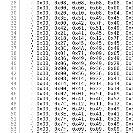
28
{ 0x00, 0x08, 0x08, 0x08, 0x08, 0x
29
{ 0x00, 0x00, 0x60, 0x60, 0x00, 0x
30
{ 0x00, 0x20, 0x10, 0x08, 0x04, 0x
31
{ 0x00, 0x3E, 0x51, 0x49, 0x45, 0x
32
{ 0x00, 0x00, 0x42, 0x7F, 0x40, 0x
33
{ 0x00, 0x42, 0x61, 0x51, 0x49, 0x
34
{ 0x00, 0x21, 0x41, 0x45, 0x4B, 0x
35
{ 0x00, 0x18, 0x14, 0x12, 0x7F, 0x
36
{ 0x00, 0x27, 0x45, 0x45, 0x45, 0x
37
{ 0x00, 0x3C, 0x4A, 0x49, 0x49, 0x
38
{ 0x00, 0x01, 0x71, 0x09, 0x05, 0x
39
{ 0x00, 0x36, 0x49, 0x49, 0x49, 0x
40
{ 0x00, 0x06, 0x49, 0x49, 0x29, 0x
41
{ 0x00, 0x00, 0x36, 0x36, 0x00, 0x
42
{ 0x00, 0x00, 0x56, 0x36, 0x00, 0x
43
{ 0x00, 0x08, 0x14, 0x22, 0x41, 0x
44
{ 0x00, 0x14, 0x14, 0x14, 0x14, 0x
45
{ 0x00, 0x00, 0x41, 0x22, 0x14, 0x
46
{ 0x00, 0x02, 0x01, 0x51, 0x09, 0x
47
{ 0x00, 0x3E, 0x41, 0x4D, 0x52, 0x
48
{ 0x00, 0x7C, 0x12, 0x11, 0x12, 0x
49
{ 0x00, 0x7F, 0x49, 0x49, 0x49, 0x
50
{ 0x00, 0x3E, 0x41, 0x41, 0x41, 0x
51
{ 0x00, 0x7F, 0x41, 0x41, 0x22, 0x
52
{ 0x00, 0x7F, 0x49, 0x49, 0x49, 0x
53
{ 0x00, 0x7F, 0x09, 0x09, 0x09, 0x