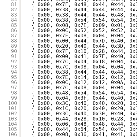
81
{ 0x00, 0x7F, 0x48, 0x44, 0x44, 0x
82
{ 0x00, 0x38, 0x44, 0x44, 0x44, 0x
83
{ 0x00, 0x38, 0x44, 0x44, 0x48, 0x
84
{ 0x00, 0x38, 0x54, 0x54, 0x54, 0x
85
{ 0x00, 0x08, 0x7E, 0x09, 0x01, 0x
86
{ 0x00, 0x0C, 0x52, 0x52, 0x52, 0x
87
{ 0x00, 0x7F, 0x08, 0x04, 0x04, 0x
88
{ 0x00, 0x00, 0x44, 0x7D, 0x40, 0x
89
{ 0x00, 0x20, 0x40, 0x44, 0x3D, 0x
90
{ 0x00, 0x7F, 0x10, 0x28, 0x44, 0x
91
{ 0x00, 0x00, 0x41, 0x7F, 0x40, 0x
92
{ 0x00, 0x7C, 0x04, 0x18, 0x04, 0x
93
{ 0x00, 0x7C, 0x08, 0x04, 0x04, 0x
94
{ 0x00, 0x38, 0x44, 0x44, 0x44, 0x
95
{ 0x00, 0x7E, 0x14, 0x12, 0x12, 0x
96
{ 0x00, 0x0C, 0x12, 0x12, 0x0A, 0x
97
{ 0x00, 0x7C, 0x08, 0x04, 0x04, 0x
98
{ 0x00, 0x48, 0x54, 0x54, 0x54, 0x
99
{ 0x00, 0x04, 0x3F, 0x44, 0x40, 0x
100
{ 0x00, 0x3C, 0x40, 0x40, 0x20, 0x
101
{ 0x00, 0x1C, 0x20, 0x40, 0x20, 0x
102
{ 0x00, 0x3C, 0x40, 0x30, 0x40, 0x
103
{ 0x00, 0x44, 0x28, 0x10, 0x28, 0x
104
{ 0x00, 0x06, 0x48, 0x48, 0x44, 0x
105
{ 0x00, 0x44, 0x64, 0x54, 0x4C, 0x
106
{ 0x00, 0x08, 0x36, 0x41, 0x41, 0x