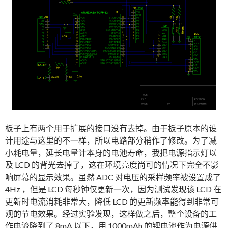
板子上有两个用于扩展的接口没有去掉。由于板子原本的设
计用途与这里的不一样，所以电路部分稍作了修改。为了减
小耗电量，延长电量计本身的电池寿命，我把电源指示灯以
及 LCD 的背光去掉了，这在环境亮度尚可的情况下完全不影
响屏幕的显示效果。虽然 ADC 对电压的采样频率被设置成了
4Hz ，但是 LCD 每秒钟仅更新一次，因为测试发现该 LCD 在
更新时电流消耗非常大，降低 LCD 的更新频率能得到非常可
观的节电效果。经过实验发现，这样做之后，整个设备的工
作电流降到了 8mA 以下，用 1000mAh 的锂电池作为电源供