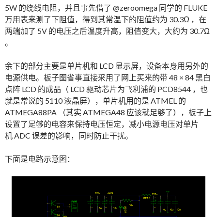
5W 的绕线电阻，并且事先借了 @zeroomega 同学的 FLUKE
万用表来测了下阻值，得到其常温下的阻值约为 30.3Ω ，在
两端加了 5V 的电压之后温度升高，阻值变大，大约为 30.7Ω
。
余下的部分主要是单片机和 LCD 显示屏，设备本身用另外的
电源供电。板子图省事直接采用了网上买来的带 48 × 84 黑白
点阵 LCD 的成品（ LCD 驱动芯片为飞利浦的 PCD8544 ，也
就是常说的 5110 液晶屏），单片机用的是 ATMEL 的
ATMEGA88PA （其实 ATMEGA48 应该就足够了），板子上
设置了足够的电容来保持电压恒定，减小电源电压对单片
机 ADC 误差的影响，同时防止干扰。
下面是电路示意图：