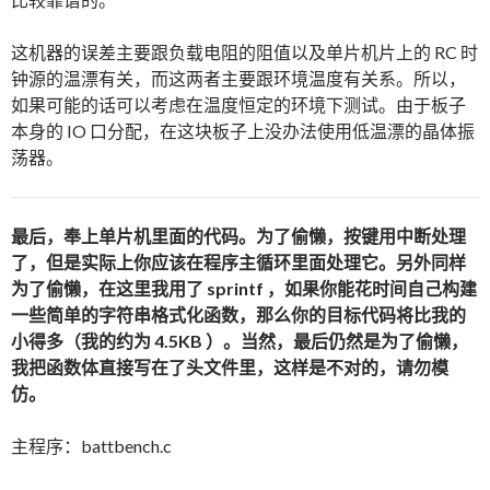
这机器的误差主要跟负载电阻的阻值以及单片机片上的 RC 时
钟源的温漂有关，而这两者主要跟环境温度有关系。所以，
如果可能的话可以考虑在温度恒定的环境下测试。由于板子
本身的 IO 口分配，在这块板子上没办法使用低温漂的晶体振
荡器。
最后，奉上单片机里面的代码。为了偷懒，按键用中断处理
了，但是实际上你应该在程序主循环里面处理它。另外同样
为了偷懒，在这里我用了 sprintf ，如果你能花时间自己构建
一些简单的字符串格式化函数，那么你的目标代码将比我的
小得多（我的约为 4.5KB ）。当然，最后仍然是为了偷懒，
我把函数体直接写在了头文件里，这样是不对的，请勿模
仿。
主程序：battbench.c