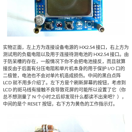
实物正面，左上方为连接设备电源的 HX2.54 接口，右上方为
测试用的负载电阻以及用于连接待测电池的 HX2.54 接口。由
于防呆槽的存在，一般情况下你不会把电池接反，而且就算
接反由于后面有分压电阻和单片机本身的用于保护 I/O 口的
二极管，电池也不会对单片机造成损伤。中间的黑白点阵
LCD 就不用多介绍了。左下方是个刷新屏幕的按钮，考虑到
LCD 的斑马线有接触不良导致花屏的可能所以设置了它（你
总不想测量了 N 个小时之后却发现什么都读不出来吧？），
中间的是个 RESET 按钮，右下方为黄色的工作指示灯。