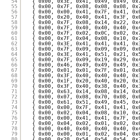
54
{ 0x00, 0x3E, 0x41, 0x49, 0x49, 0x
55
{ 0x00, 0x7F, 0x08, 0x08, 0x08, 0x
56
{ 0x00, 0x00, 0x41, 0x7F, 0x41, 0x
57
{ 0x00, 0x20, 0x40, 0x41, 0x3F, 0x
58
{ 0x00, 0x7F, 0x08, 0x14, 0x22, 0x
59
{ 0x00, 0x7F, 0x40, 0x40, 0x40, 0x
60
{ 0x00, 0x7F, 0x02, 0x0C, 0x02, 0x
61
{ 0x00, 0x7F, 0x04, 0x08, 0x10, 0x
62
{ 0x00, 0x3E, 0x41, 0x41, 0x41, 0x
63
{ 0x00, 0x7F, 0x09, 0x09, 0x09, 0x
64
{ 0x00, 0x3E, 0x41, 0x51, 0x21, 0x
65
{ 0x00, 0x7F, 0x09, 0x19, 0x29, 0x
66
{ 0x00, 0x46, 0x49, 0x49, 0x49, 0x
67
{ 0x00, 0x01, 0x01, 0x7F, 0x01, 0x
68
{ 0x00, 0x3F, 0x40, 0x40, 0x40, 0x
69
{ 0x00, 0x1F, 0x20, 0x40, 0x20, 0x
70
{ 0x00, 0x3F, 0x40, 0x38, 0x40, 0x
71
{ 0x00, 0x63, 0x14, 0x08, 0x14, 0x
72
{ 0x00, 0x07, 0x08, 0x70, 0x08, 0x
73
{ 0x00, 0x61, 0x51, 0x49, 0x45, 0x
74
{ 0x00, 0x00, 0x7F, 0x41, 0x41, 0x
75
{ 0x00, 0x02, 0x04, 0x08, 0x10, 0x
76
{ 0x00, 0x00, 0x41, 0x41, 0x7F, 0x
77
{ 0x00, 0x04, 0x02, 0x01, 0x02, 0x
78
{ 0x00, 0x40, 0x40, 0x40, 0x40, 0x
79
{ 0x00, 0x00, 0x01, 0x02, 0x04, 0x
80
{ 0x00, 0x20, 0x54, 0x54, 0x54, 0x