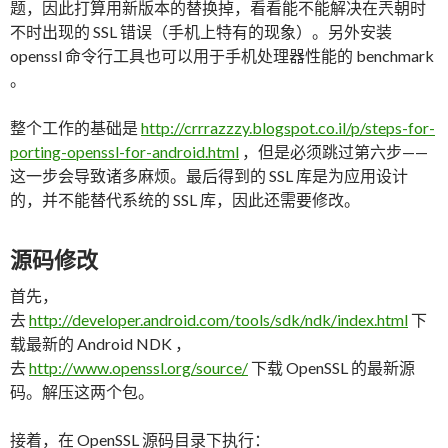
题，因此打算用新版本的替换掉，看看能不能解决在兲朝时
不时出现的 SSL 错误（手机上特有的现象）。另外安装
openssl 命令行工具也可以用于手机处理器性能的 benchmark
。
整个工作的基础是
http://crrrazzzy.blogspot.co.il/p/steps-for-
porting-openssl-for-android.html
，但是必须跳过第六步——
这一步会导致诸多麻烦。最后得到的 SSL 库是为应用设计
的，并不能替代系统的 SSL 库，因此还需要修改。
源码修改
首先，
去
http://developer.android.com/tools/sdk/ndk/index.html
下
载最新的 Android NDK ，
去
http://www.openssl.org/source/
下载 OpenSSL 的最新源
码。解压这两个包。
接着，在 OpenSSL 源码目录下执行：